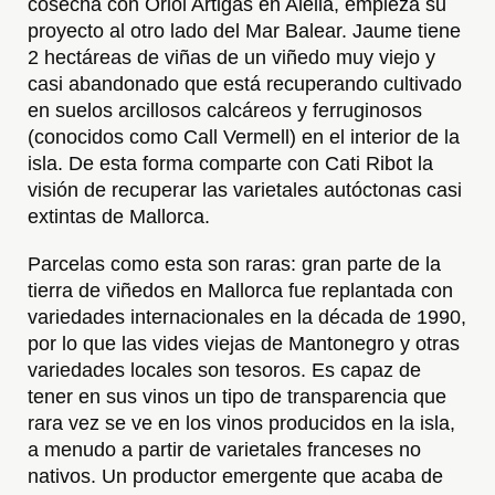
cosecha con 
Oriol Artigas
 en Alella, empieza su 
proyecto al otro lado del Mar Balear. Jaume tiene 
2 hectáreas de viñas de un viñedo muy viejo y 
casi abandonado que está recuperando cultivado 
en suelos arcillosos calcáreos y ferruginosos 
(conocidos como Call Vermell) en el interior de la 
isla. De esta forma comparte con Cati Ribot la 
visión de recuperar las varietales autóctonas casi 
extintas de Mallorca.
Parcelas como esta son raras: gran parte de la 
tierra de viñedos en 
Mallorca
 fue replantada con 
variedades internacionales en la década de 1990, 
por lo que las vides viejas de Mantonegro y otras 
variedades locales son tesoros. Es capaz de 
tener en sus vinos un tipo de transparencia que 
rara vez se ve en los vinos producidos en la isla, 
a menudo a partir de varietales franceses no 
nativos. Un productor emergente que acaba de 